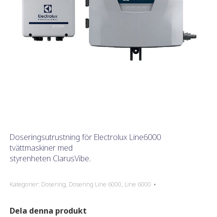
Doseringsutrustning för Electrolux Line6000
tvättmaskiner med
styrenheten ClarusVibe.
Kategorier:
Dosering
,
Dosering Line 6000
,
Line 6000
Dela denna produkt