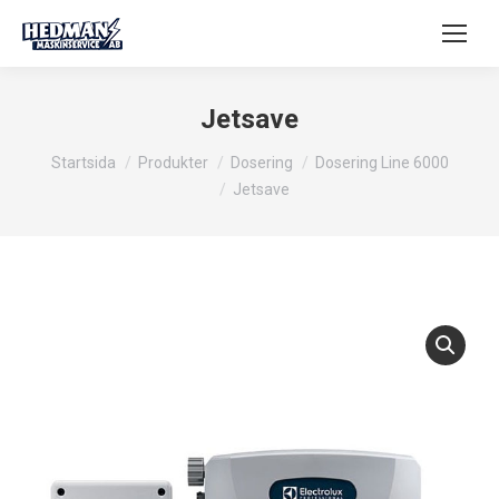
Jetsave
Du är här:
Startsida
Produkter
Dosering
Dosering Line 6000
Jetsave