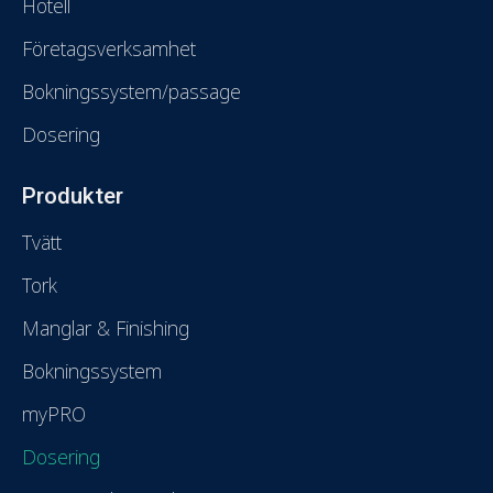
Hotell
Företagsverksamhet
Bokningssystem/passage
Dosering
Produkter
Tvätt
Tork
Manglar & Finishing
Bokningssystem
myPRO
Dosering