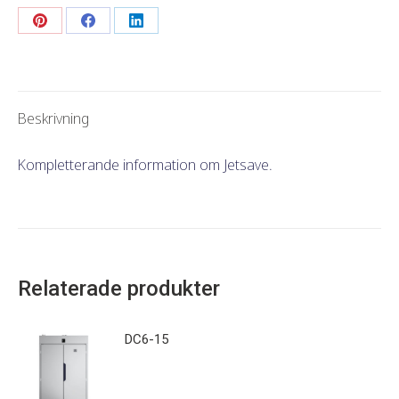
Dela
Dela
Dela
detta
detta
detta
Beskrivning
Kompletterande information om Jetsave.
Relaterade produkter
DC6-15