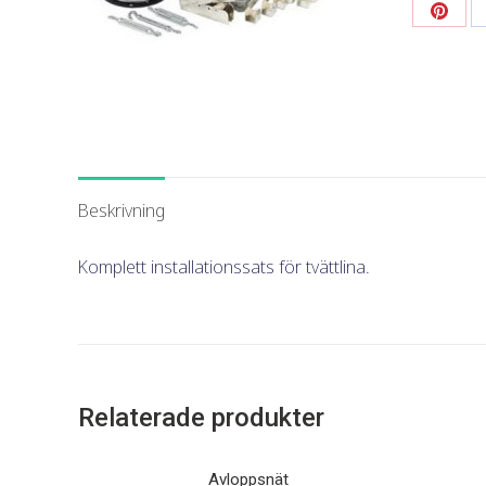
Dela
detta
Beskrivning
Komplett installationssats för tvättlina.
Relaterade produkter
Avloppsnät