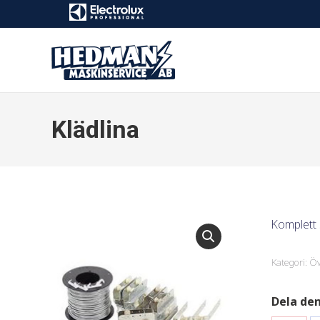
Klädlina
Komplett 
Kategori:
Öv
Dela de