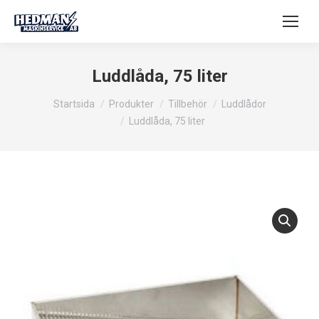
Luddlåda, 75 liter
Du är här:
Startsida
Produkter
Tillbehör
Luddlådor
Luddlåda, 75 liter