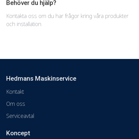
Behöver du hjälp?
Kontakta oss om du har frågor kring våra produkter
och installation.
Hedmans Maskinservice
Kontakt
Om oss
Serviceavtal
Koncept