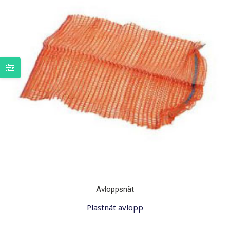
Avloppsnät
Plastnät avlopp