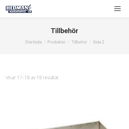
Tillbehör
Du är här:
Startsida
Produkter
Tillbehör
Sida 2
Visar 17–18 av 18 resultat