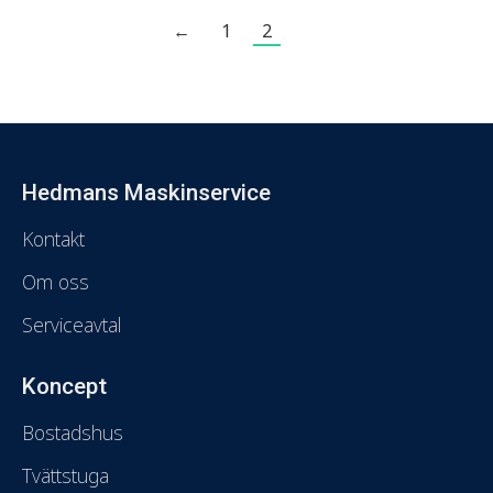
←
1
2
Hedmans Maskinservice
Kontakt
Om oss
Serviceavtal
Koncept
Bostadshus
Tvättstuga