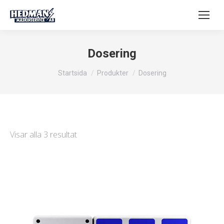
Dosering
Du är här:
Startsida
Produkter
Dosering
Visar alla 3 resultat