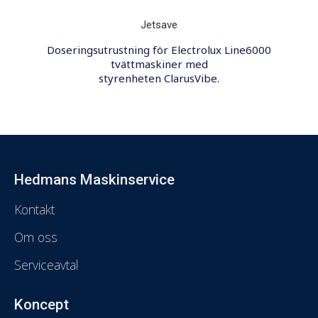
Jetsave
Doseringsutrustning för Electrolux Line6000
tvättmaskiner med
styrenheten ClarusVibe.
Hedmans Maskinservice
Kontakt
Om oss
Serviceavtal
Koncept