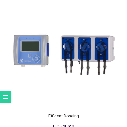
Efficent Doseing
EDS-pump